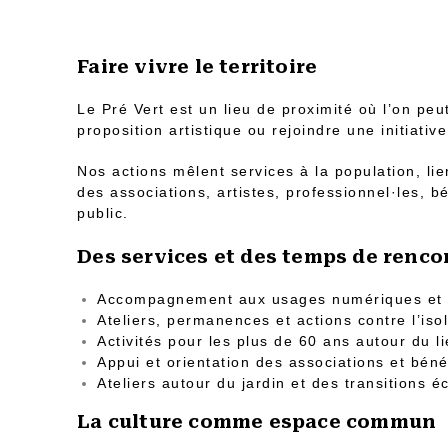
Faire vivre le territoire
Le Pré Vert est un lieu de proximité où l’on peu
proposition artistique ou rejoindre une initiative
Nos actions mêlent services à la population, lie
des associations, artistes, professionnel·les, 
public.
Des services et des temps de renco
Accompagnement aux usages numériques et à
Ateliers, permanences et actions contre l’is
Activités pour les plus de 60 ans autour du l
Appui et orientation des associations et bén
Ateliers autour du jardin et des transitions é
La culture comme espace commun