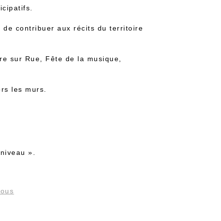
cipatifs.
, de contribuer aux récits du territoire
tre sur Rue, Fête de la musique,
ors les murs.
niveau ».
nous