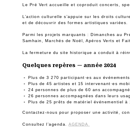
Le Pré Vert accueille et coproduit concerts, spe
L’action culturelle s’appuie sur les droits cultur
et de découvrir des formes artistiques variées.
Parmi les projets marquants : Dimanches au Pré
Samhain, Marchés de Noël, Apéros Verts et Faite
La fermeture du site historique a conduit à réi
Quelques repères — année 2024
Plus de 3 270 participant·es aux événements
Plus de 45 artistes et 15 intervenant·es mobi
24 personnes de plus de 60 ans accompagnées
26 personnes accompagnées dans leurs usa
Plus de 25 prêts de matériel événementiel à
Contactez-nous pour proposer une activité, con
Consultez l’agenda.
AGENDA