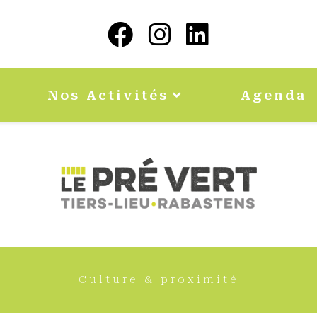
Nos Activités
Agenda
Culture & proximité