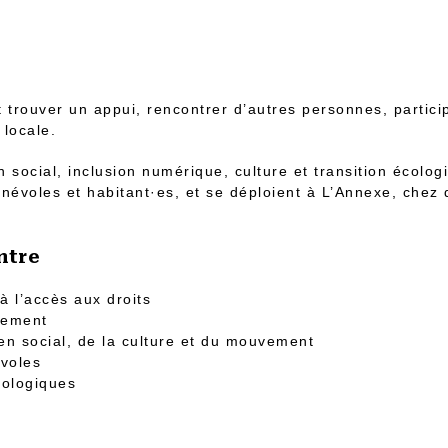
t trouver un appui, rencontrer d’autres personnes, partici
 locale.
n social, inclusion numérique, culture et transition écolog
bénévoles et habitant·es, et se déploient à L’Annexe, chez
ntre
 l’accès aux droits
olement
ien social, de la culture et du mouvement
évoles
cologiques