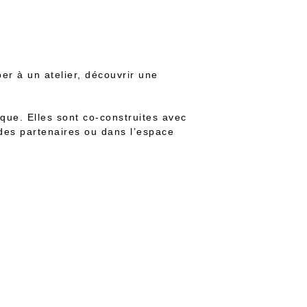
per à un atelier, découvrir une
ique. Elles sont co-construites avec
 des partenaires ou dans l’espace